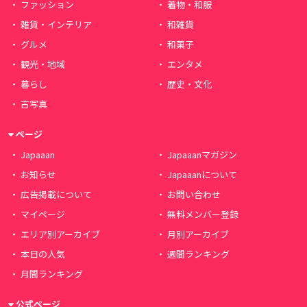
ファッション
着物・和服
雑貨・インテリア
和雑貨
グルメ
和菓子
観光・地域
エンタメ
暮らし
歴史・文化
古写真
ページ
Japaaan
Japaaanマガジン
お知らせ
Japaaanについて
広告掲載について
お問い合わせ
マイページ
無料メンバー登録
エリア別アーカイブ
月別アーカイブ
本日の人気
週間ランキング
月間ランキング
公式ページ