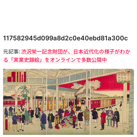
117582945d099a8d2c0e40ebd81a300c
元記事:
渋沢栄一記念財団が、日本近代化の様子がわか
る「実業史錦絵」をオンラインで多数公開中