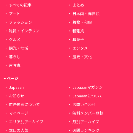
すべての記事
まとめ
アート
日本画・浮世絵
ファッション
着物・和服
雑貨・インテリア
和雑貨
グルメ
和菓子
観光・地域
エンタメ
暮らし
歴史・文化
古写真
ページ
Japaaan
Japaaanマガジン
お知らせ
Japaaanについて
広告掲載について
お問い合わせ
マイページ
無料メンバー登録
エリア別アーカイブ
月別アーカイブ
本日の人気
週間ランキング