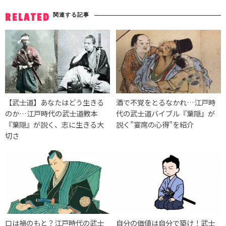
関連する記事
RELATED
【武士道】あなたはどう生きる
酒で不覚をとるなかれ…江戸時
のか…江戸時代の武士道教本
代の武士道バイブル『葉隠』が
『葉隠』が説く、志に生きる大
説く”宴席の心得”を紹介
切さ
口は禍のもと？江戸時代の武士
自分の価値は自分で築け！武士