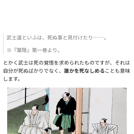
武士道といふは、死ぬ事と見付けたり……。
※『葉隠』第一巻より。
とかく武士は死の覚悟を求められたものですが、それは
自分が死ぬばかりでなく、
誰かを死なしめる
ことも意味
します。