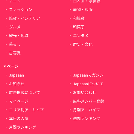
アート
日本画・浮世絵
ファッション
着物・和服
雑貨・インテリア
和雑貨
グルメ
和菓子
観光・地域
エンタメ
暮らし
歴史・文化
古写真
ページ
Japaaan
Japaaanマガジン
お知らせ
Japaaanについて
広告掲載について
お問い合わせ
マイページ
無料メンバー登録
エリア別アーカイブ
月別アーカイブ
本日の人気
週間ランキング
月間ランキング