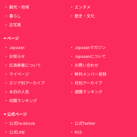
観光・地域
エンタメ
暮らし
歴史・文化
古写真
ページ
Japaaan
Japaaanマガジン
お知らせ
Japaaanについて
広告掲載について
お問い合わせ
マイページ
無料メンバー登録
エリア別アーカイブ
月別アーカイブ
本日の人気
週間ランキング
月間ランキング
公式ページ
公式Facebook
公式Twitter
公式LINE
RSS