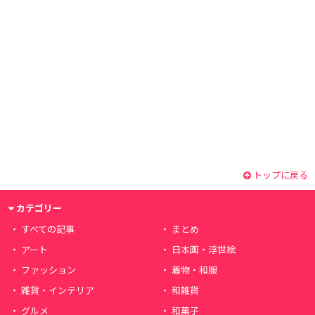
トップに戻る
カテゴリー
すべての記事
まとめ
アート
日本画・浮世絵
ファッション
着物・和服
雑貨・インテリア
和雑貨
グルメ
和菓子