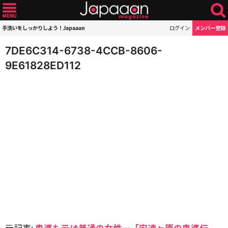
手洗いをしっかりしよう！Japaaan
ログイン
メンバー登録
7DE6C314-6738-4CCB-8606-
9E61828ED112
元記事:
鬼婆も元は普通の女性…「安達ヶ原の鬼婆伝