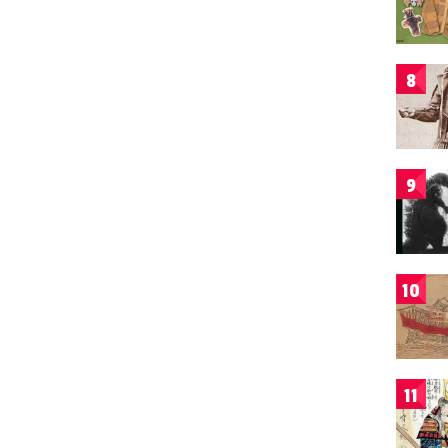
8
9
10
11