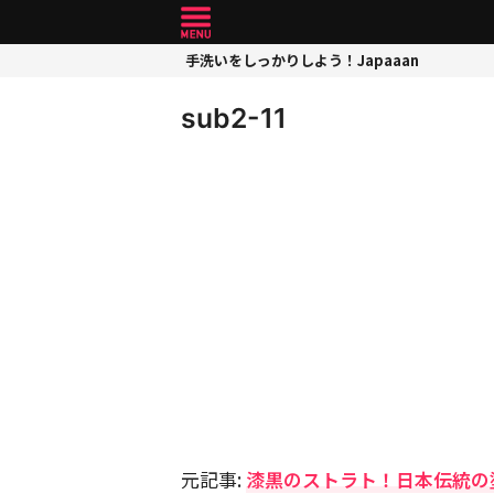
手洗いをしっかりしよう！Japaaan
sub2-11
元記事:
漆黒のストラト！日本伝統の塗料”