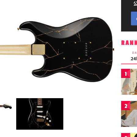
RAN
DA
2
1
2