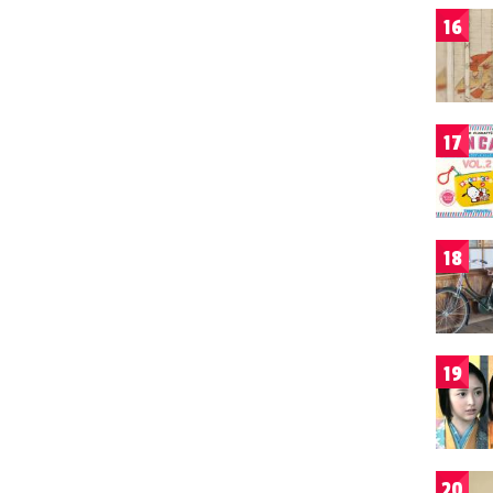
16
17
18
19
20