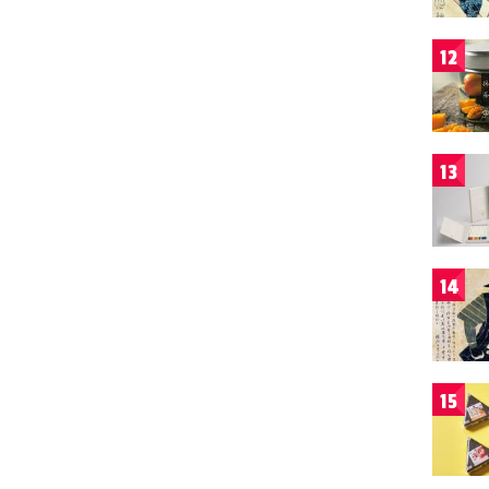
12
13
14
15