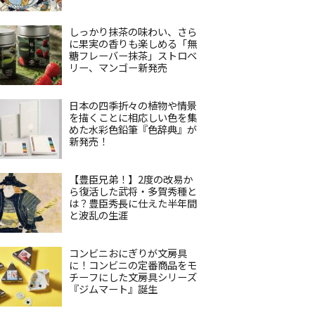
しっかり抹茶の味わい、さら
に果実の香りも楽しめる「無
糖フレーバー抹茶」ストロベ
リー、マンゴー新発売
日本の四季折々の植物や情景
を描くことに相応しい色を集
めた水彩色鉛筆『色辞典』が
新発売！
【豊臣兄弟！】2度の改易か
ら復活した武将・多賀秀種と
は？豊臣秀長に仕えた半年間
と波乱の生涯
コンビニおにぎりが文房具
に！コンビニの定番商品をモ
チーフにした文房具シリーズ
『ジムマート』誕生