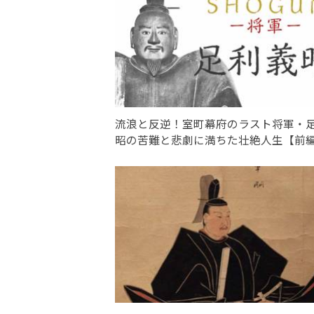
流浪と反逆！室町幕府のラスト将軍・
昭の苦難と悲劇に満ちた壮絶人生【前