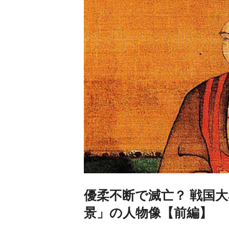
優柔不断で滅亡？ 戦国
景」の人物像【前編】