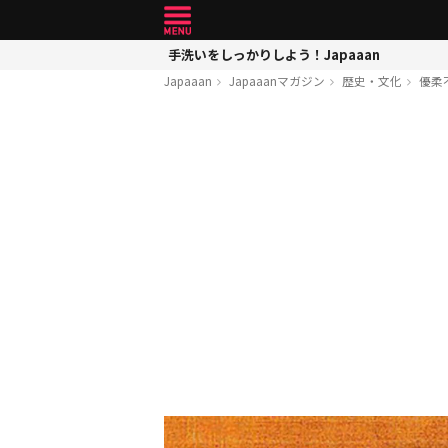
手洗いをしっかりしよう！Japaaan
Japaaan
Japaaanマガジン
歴史・文化
優柔