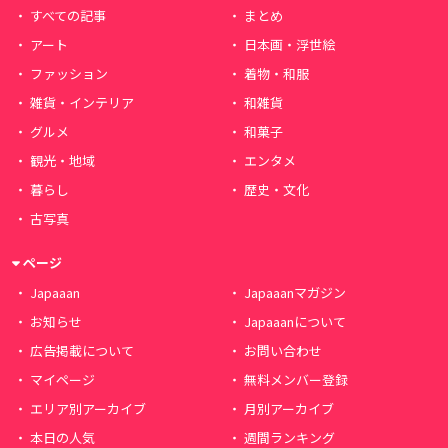
すべての記事
まとめ
アート
日本画・浮世絵
ファッション
着物・和服
雑貨・インテリア
和雑貨
グルメ
和菓子
観光・地域
エンタメ
暮らし
歴史・文化
古写真
ページ
Japaaan
Japaaanマガジン
お知らせ
Japaaanについて
広告掲載について
お問い合わせ
マイページ
無料メンバー登録
エリア別アーカイブ
月別アーカイブ
本日の人気
週間ランキング