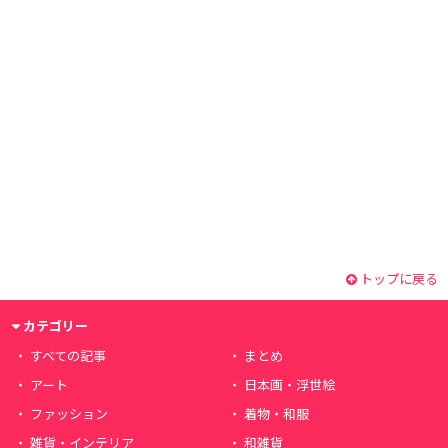
トップに戻る
カテゴリー
すべての記事
まとめ
アート
日本画・浮世絵
ファッション
着物・和服
雑貨・インテリア
和雑貨