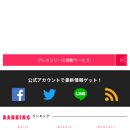
プレスリリース掲載サービス
公式アカウントで最新情報ゲット！
ランキング
RANKING
DAILY
WEEKLY
MONTHLY