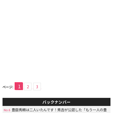
1
2
3
ページ:
バックナンバー
豊臣秀頼は二人いたんです！秀吉が公認した「もう一人の豊
No.6