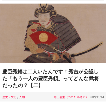
豊臣秀頼は二人いたんです！秀吉が公認し
た「もう一人の豊臣秀頼」ってどんな武将
だったの？【二】
歴史・文化
/
人物
角田晶生（つのだ あきお）
2019/11/14