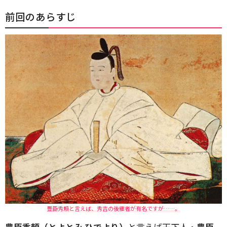
前回のあらすじ
豊臣秀頼と言えば、秀吉の後継者が有名ですが……。
豊臣秀頼（とよとみ ひでより）
と言えば天下人・
豊臣