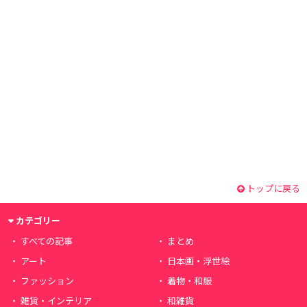
トップに戻る
カテゴリー
すべての記事
まとめ
アート
日本画・浮世絵
ファッション
着物・和服
雑貨・インテリア
和雑貨