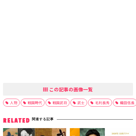
この記事の画像一覧
人物
戦国時代
戦国武将
武士
毛利長秀
織田信長
関連する記事
RELATED