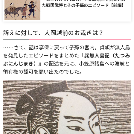
た戦国武将とその子孫のエピソード【前編】
訴えに対して、大岡越前のお裁きは？
……さて、話は享保に戻って子孫の宮内。貞頼が無人島
を発見したエピソードをまとめた
『巽無人島記（たつみ
ぶにんじまき）』
の記述を元に、小笠原諸島への渡航と
領有権の認可を願い出たのでした。