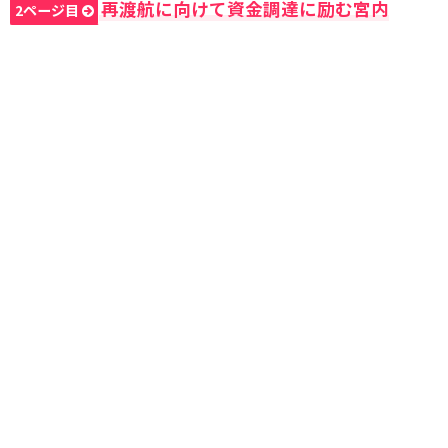
再渡航に向けて資金調達に励む宮内
2ページ目