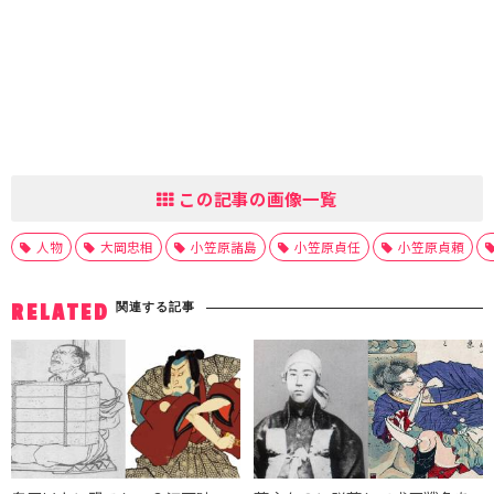
この記事の画像一覧
人物
大岡忠相
小笠原諸島
小笠原貞任
小笠原貞頼
関連する記事
RELATED