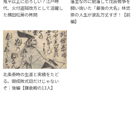
鬼平以上に恐ろしい？江戸時
藩主なのに脱藩して戊辰戦争を
代、火付盗賊改方として活躍し
闘い抜いた「最後の大名」林忠
た横田松房の拷問
崇の人生が波乱万丈すぎ！【前
編】
北条泰時の生涯と実績をたど
る。御成敗式目だけじゃない
ぞ：後編【鎌倉殿の13人】