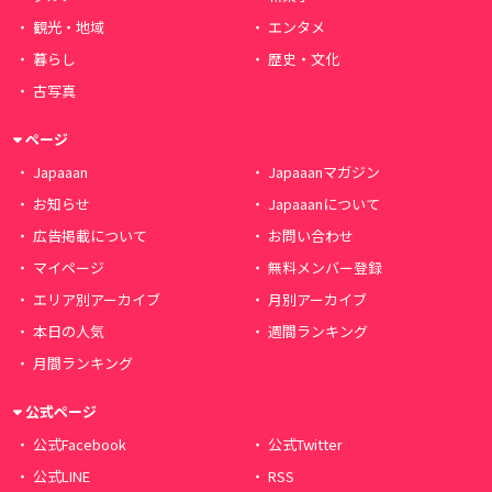
観光・地域
エンタメ
暮らし
歴史・文化
古写真
ページ
Japaaan
Japaaanマガジン
お知らせ
Japaaanについて
広告掲載について
お問い合わせ
マイページ
無料メンバー登録
エリア別アーカイブ
月別アーカイブ
本日の人気
週間ランキング
月間ランキング
公式ページ
公式Facebook
公式Twitter
公式LINE
RSS