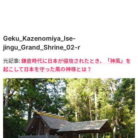
Geku_Kazenomiya_Ise-
jingu_Grand_Shrine_02-r
元記事:
鎌倉時代に日本が侵攻されたとき、「神風」を
起こして日本を守った風の神様とは？