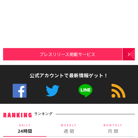
プレスリリース掲載サービス
公式アカウントで最新情報ゲット！
ランキング
RANKING
DAILY
WEEKLY
MONTHLY
24時間
週 間
月 間