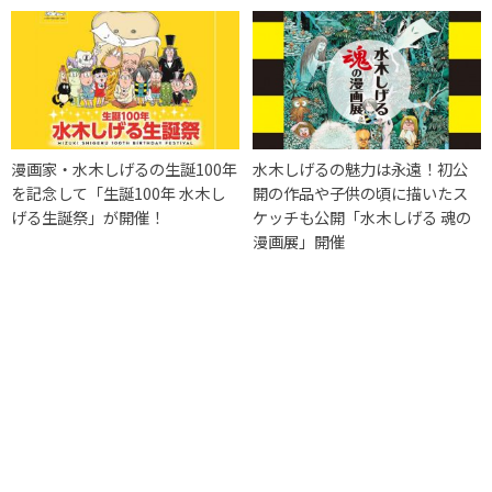
漫画家・水木しげるの生誕100年
水木しげるの魅力は永遠！初公
を記念して「生誕100年 水木し
開の作品や子供の頃に描いたス
げる生誕祭」が開催！
ケッチも公開「水木しげる 魂の
漫画展」開催