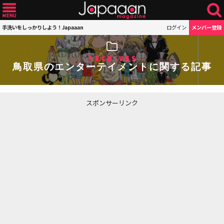
手洗いをしっかりしよう！Japaaan
ログイン
メンバー登録
ARCHIVES
鳥取県のエンターテイメントに関する記事
スポンサーリンク