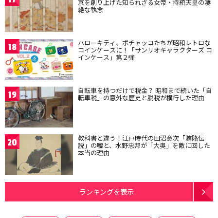
京を創り上げた知られざる女帝・持統天皇の凄
絶な執念
ハローキティ、ポチャッコたちが昭和レトロな
18
コインケースに！「サンリオキャラクターズ コ
インケース」第２弾
自転車を持つだけで税金？ 昭和まで続いた「自
19
転車税」の意外な歴史と脱税が横行した理由
教科書と違う！江戸時代の田沼意次「賄賂伝
20
説」の嘘と、水野忠邦が「大奥」を敵に回した
本当の理由
ランキングを表示