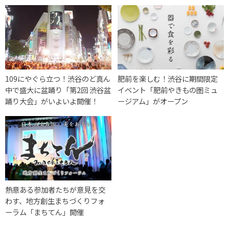
109にやぐら立つ！渋谷のど真ん
肥前を楽しむ！渋谷に期間限定
中で盛大に盆踊り「第2回 渋谷盆
イベント「肥前やきもの圏ミュ
踊り大会」がいよいよ開催！
ージアム」がオープン
熱意ある参加者たちが意見を交
わす、地方創生まちづくりフォ
ーラム「まちてん」開催