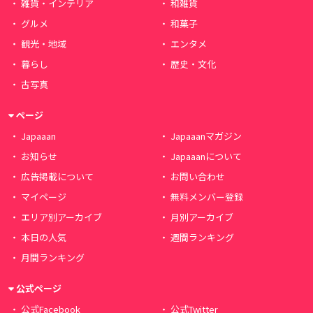
雑貨・インテリア
和雑貨
グルメ
和菓子
観光・地域
エンタメ
暮らし
歴史・文化
古写真
ページ
Japaaan
Japaaanマガジン
お知らせ
Japaaanについて
広告掲載について
お問い合わせ
マイページ
無料メンバー登録
エリア別アーカイブ
月別アーカイブ
本日の人気
週間ランキング
月間ランキング
公式ページ
公式Facebook
公式Twitter