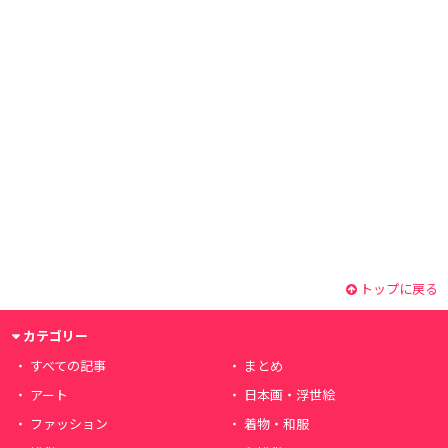
トップに戻る
カテゴリー
すべての記事
まとめ
アート
日本画・浮世絵
ファッション
着物・和服