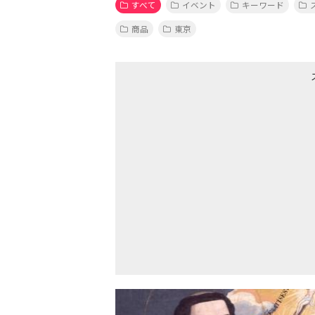
すべて
イベント
キーワード
商品
東京