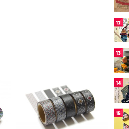
12
13
14
15