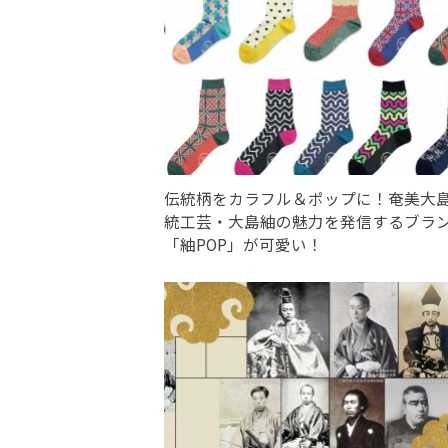
伝統柄をカラフル＆ポップに！奄美大
統工芸・大島紬の魅力を発信するブラ
「紬POP」が可愛い！