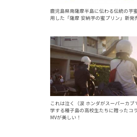
鹿児島県南薩摩半島に伝わる伝統の芋
用した「薩摩 安納芋の蜜プリン」新発
これは泣く（涙 ホンダがスーパーカブ
学する種子島の高校生たちに贈ったコ
MVが美しい！