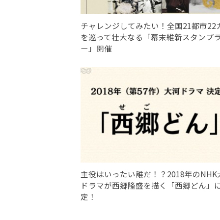
チャレンジしてみたい！全国21都市22
を巡って壮大なる「幕末維新スタンプ
ー」開催
主役はいったい誰だ！？2018年のNHK
ドラマが西郷隆盛を描く「西郷どん」
定！