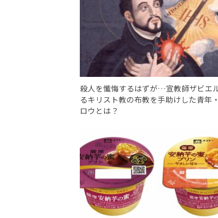
殺人を懺悔するはずが…宣教師ザビエ
るキリスト教の布教を手助けした青年
ロウとは？