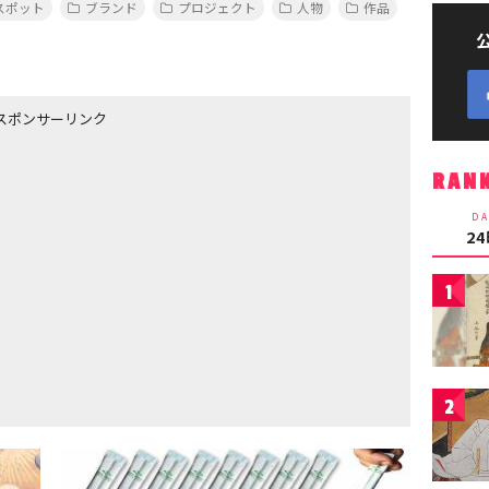
スポット
ブランド
プロジェクト
人物
作品
スポンサーリンク
RAN
DA
2
1
2