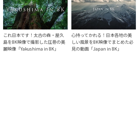
これ日本です！太古の森・屋久
心持ってかれる！日本各地の美
島を8K映像で撮影した圧巻の美
しい風景を8K映像でまとめた必
麗映像「Yakushima in 8K」
見の動画「Japan in 8K」