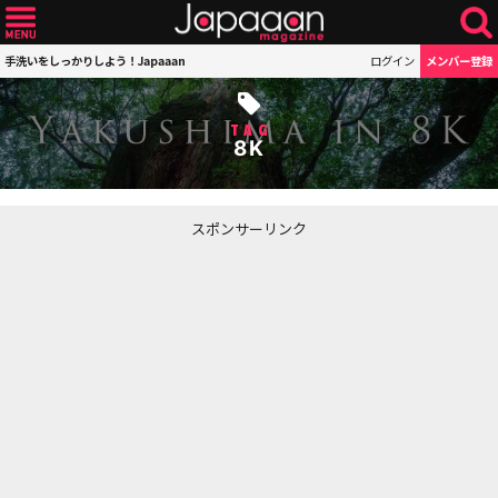
手洗いをしっかりしよう！Japaaan
ログイン
メンバー登録
TAG
8K
スポンサーリンク