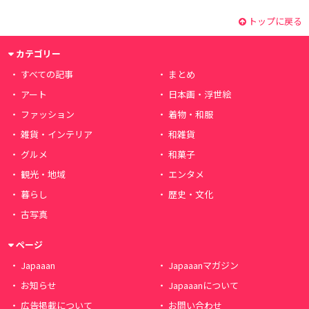
トップに戻る
カテゴリー
すべての記事
まとめ
アート
日本画・浮世絵
ファッション
着物・和服
雑貨・インテリア
和雑貨
グルメ
和菓子
観光・地域
エンタメ
暮らし
歴史・文化
古写真
ページ
Japaaan
Japaaanマガジン
お知らせ
Japaaanについて
広告掲載について
お問い合わせ