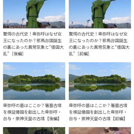
驚愕の古代史！卑弥呼はなぜ女
驚愕の古代史！卑弥呼はなぜ女
王になったのか？邪馬台国誕生
王になったのか？邪馬台国誕生
の裏にあった異常気象と“倭国大
の裏にあった異常気象と“倭国大
乱”［後編］
乱”［前編］
卑弥呼の墓はここか？箸墓古墳
卑弥呼の墓はここか？箸墓古墳
を検証――倭国を創出した卑弥呼・
を検証――倭国を創出した卑弥呼・
台与・崇神天皇の古墳【後編】
台与・崇神天皇の古墳【前編】