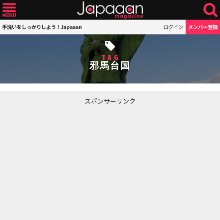
手洗いをしっかりしよう！Japaaan
ログイン
メンバー登録
TAG
邪馬台国
スポンサーリンク