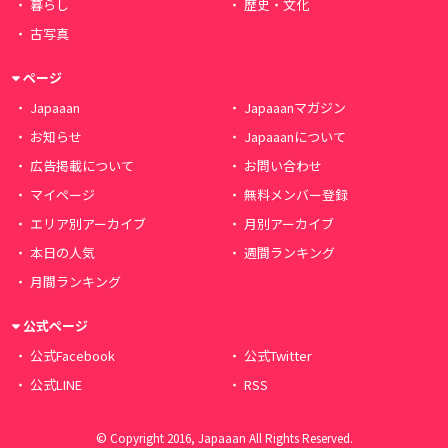
暮らし
歴史・文化
古写真
ページ
Japaaan
Japaaanマガジン
お知らせ
Japaaanについて
広告掲載について
お問い合わせ
マイページ
無料メンバー登録
エリア別アーカイブ
月別アーカイブ
本日の人気
週間ランキング
月間ランキング
公式ページ
公式Facebook
公式Twitter
公式LINE
RSS
© Copyright 2016, Japaaan All Rights Reserved.