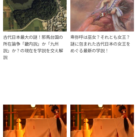
古代日本最大の謎！邪馬台国の
卑弥呼は巫女？それとも女王？
所在論争「畿内説」か「九州
謎に包まれた古代日本の女王を
説」か？の現在を学説を交え解
めぐる最新の学説！
説