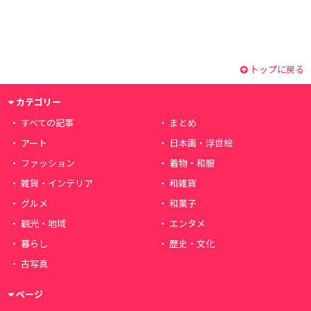
トップに戻る
カテゴリー
すべての記事
まとめ
アート
日本画・浮世絵
ファッション
着物・和服
雑貨・インテリア
和雑貨
グルメ
和菓子
観光・地域
エンタメ
暮らし
歴史・文化
古写真
ページ