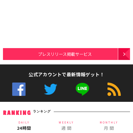
プレスリリース掲載サービス
公式アカウントで最新情報ゲット！
ランキング
RANKING
DAILY
WEEKLY
MONTHLY
24時間
週 間
月 間