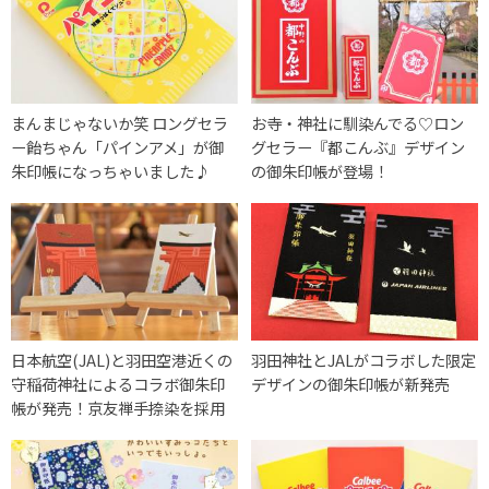
まんまじゃないか笑 ロングセラ
お寺・神社に馴染んでる♡ロン
ー飴ちゃん「パインアメ」が御
グセラー『都こんぶ』デザイン
朱印帳になっちゃいました♪
の御朱印帳が登場！
日本航空(JAL)と羽田空港近くの
羽田神社とJALがコラボした限定
守稲荷神社によるコラボ御朱印
デザインの御朱印帳が新発売
帳が発売！京友禅手捺染を採用