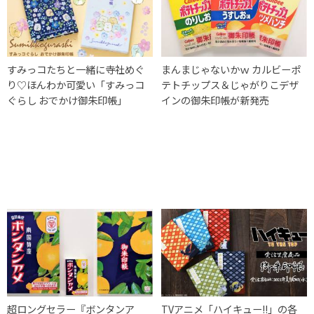
すみっコたちと一緒に寺社めぐ
まんまじゃないかｗ カルビーポ
り♡ほんわか可愛い「すみっコ
テトチップス＆じゃがりこデザ
ぐらし おでかけ御朱印帳」
インの御朱印帳が新発売
超ロングセラー『ボンタンア
TVアニメ「ハイキュー!!」の各