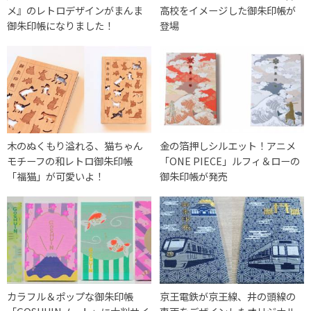
メ』のレトロデザインがまんま
高校をイメージした御朱印帳が
御朱印帳になりました！
登場
木のぬくもり溢れる、猫ちゃん
金の箔押しシルエット！アニメ
モチーフの和レトロ御朱印帳
「ONE PIECE」ルフィ＆ローの
「福猫」が可愛いよ！
御朱印帳が発売
カラフル＆ポップな御朱印帳
京王電鉄が京王線、井の頭線の