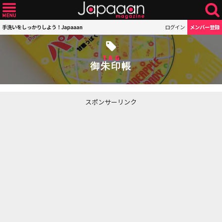
手洗いをしっかりしよう！Japaaan
ログイン
メンバー登録
TAG
御朱印帳
スポンサーリンク