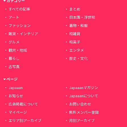
カテゴリー
すべての記事
まとめ
アート
日本画・浮世絵
ファッション
着物・和服
雑貨・インテリア
和雑貨
グルメ
和菓子
観光・地域
エンタメ
暮らし
歴史・文化
古写真
ページ
Japaaan
Japaaanマガジン
お知らせ
Japaaanについて
広告掲載について
お問い合わせ
マイページ
無料メンバー登録
エリア別アーカイブ
月別アーカイブ