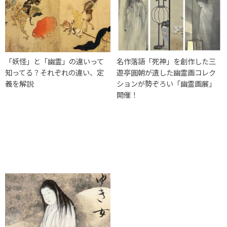
「妖怪」と「幽霊」の違いって
名作落語「死神」を創作した三
知ってる？それぞれの違い、定
遊亭圓朝が遺した幽霊画コレク
義を解説
ションが勢ぞろい「幽霊画展」
開催！