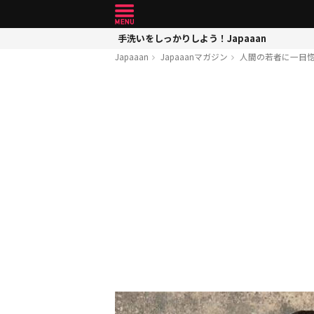
手洗いをしっかりしよう！Japaaan
Japaaan
Japaaanマガジン
人間の若者に一目