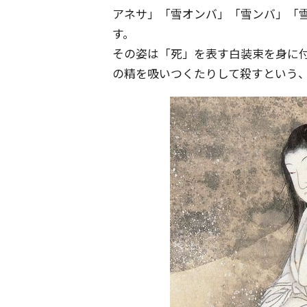
アネサ」「雪オンバ」「雪ンバ」「
す。
その姿は「死」を表す白装束を身に
の精を吸いつくたりして殺すという