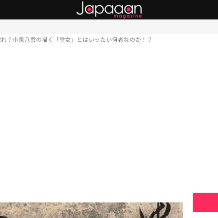
惚れ？小泉八雲の描く「雪女」とはいったい何者なのか！？