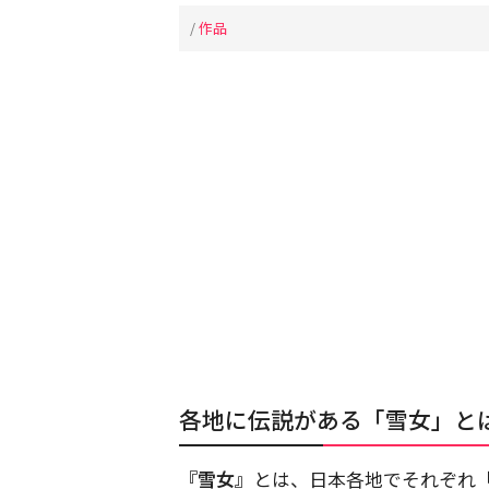
/
作品
各地に伝説がある「雪女」と
『雪女』
とは、日本各地でそれぞれ