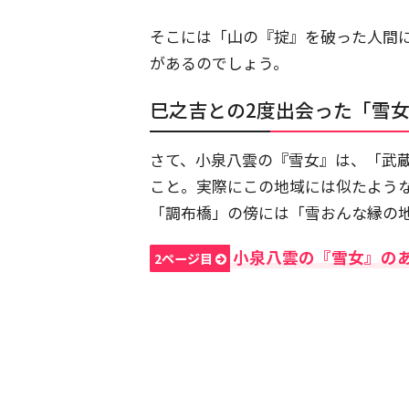
そこには「山の『掟』を破った人間
があるのでしょう。
巳之吉との2度出会った「雪
さて、小泉八雲の『雪女』は、「武
こと。実際にこの地域には似たよう
「調布橋」の傍には「雪おんな縁の
小泉八雲の『雪女』の
2ページ目