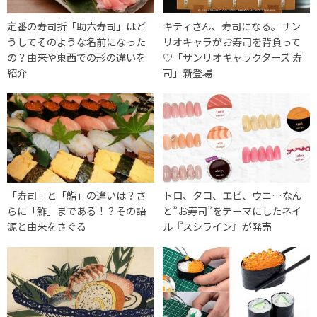
定番の寿司折「助六寿司」はど
キティさん、寿司になる。サン
うしてそのような名前になった
リオキャラがお寿司を背負って
の？由来や東西での形の違いを
♡「サンリオキャラクターズ 寿
紹介
司」新登場
「寿司」と「鮨」の違いは？さ
トロ、タコ、エビ、ウニ…なん
らに「鮓」まである！？その語
と”お寿司”をテーマにしたネイ
源と由来をさぐる
ル『スシライン』が発売