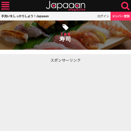
手洗いをしっかりしよう！Japaaan
ログイン
メンバー登録
TAG
寿司
スポンサーリンク