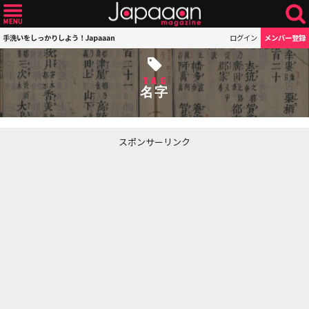
手洗いをしっかりしよう！Japaaan
ログイン
メンバー登録
TAG
名字
スポンサーリンク