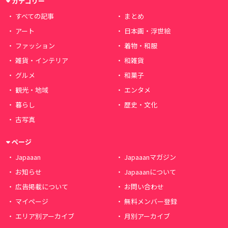
カテゴリー
すべての記事
まとめ
アート
日本画・浮世絵
ファッション
着物・和服
雑貨・インテリア
和雑貨
グルメ
和菓子
観光・地域
エンタメ
暮らし
歴史・文化
古写真
ページ
Japaaan
Japaaanマガジン
お知らせ
Japaaanについて
広告掲載について
お問い合わせ
マイページ
無料メンバー登録
エリア別アーカイブ
月別アーカイブ