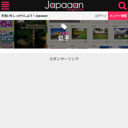
手洗いをしっかりしよう！Japaaan
ログイン
メンバー登録
TAG
切手
スポンサーリンク