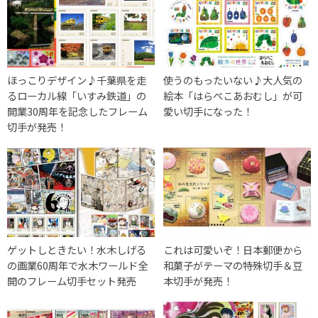
ほっこりデザイン♪千葉県を走
使うのもったいない♪大人気の
るローカル線「いすみ鉄道」の
絵本「はらぺこあおむし」が可
開業30周年を記念したフレーム
愛い切手になった！
切手が発売！
ゲットしときたい！水木しげる
これは可愛いぞ！日本郵便から
の画業60周年で水木ワールド全
和菓子がテーマの特殊切手＆豆
開のフレーム切手セット発売
本切手が発売！