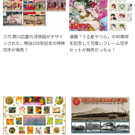
三代 歌川広重の浮世絵がデザイ
漫画「うる星やつら」の40周年
ンされた、明治150年記念の特殊
を記念して可愛いフレーム切手
切手が発売！
セットが発売だっちゃ！