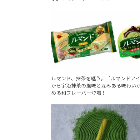
ルマンド、抹茶を纏う。「ルマンドア
から宇治抹茶の風味と深みある味わい
める和フレーバー登場！