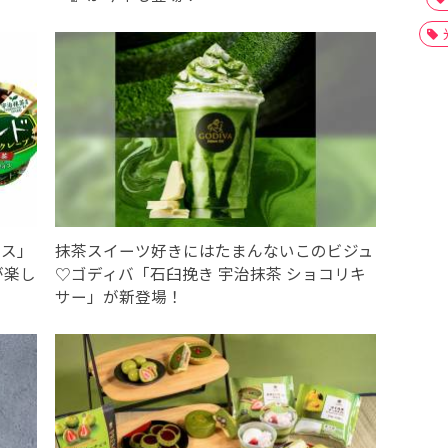
イス」
抹茶スイーツ好きにはたまんないこのビジュ
が楽し
♡ゴディバ「石臼挽き 宇治抹茶 ショコリキ
サー」が新登場！