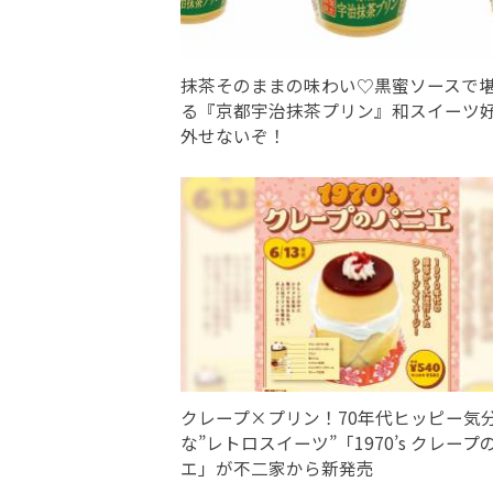
抹茶そのままの味わい♡黒蜜ソースで
る『京都宇治抹茶プリン』和スイーツ
外せないぞ！
クレープ×プリン！70年代ヒッピー気
な”レトロスイーツ”「1970’s クレープ
エ」が不二家から新発売