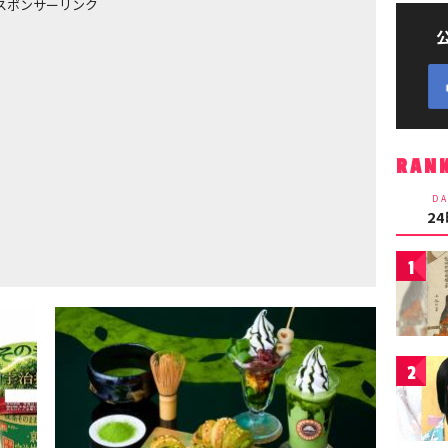
スポンサーリンク
RAN
DA
2
1
2