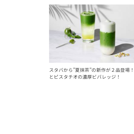
スタバから”夏抹茶”の新作が２品登場
とピスタチオの濃厚ビバレッジ！