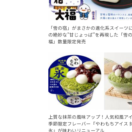
「雪の宿」がまさかの進化系スイーツ
の絶妙な”甘じょっぱ”を再現した「雪
福」数量限定発売
上質な抹茶の風味アップ！人気和風ア
季節限定フレーバー『やわもちアイス 
氷』が味わいリニューアル