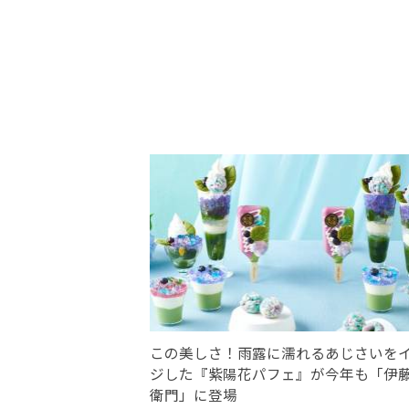
この美しさ！雨露に濡れるあじさいを
ジした『紫陽花パフェ』が今年も「伊
衛門」に登場