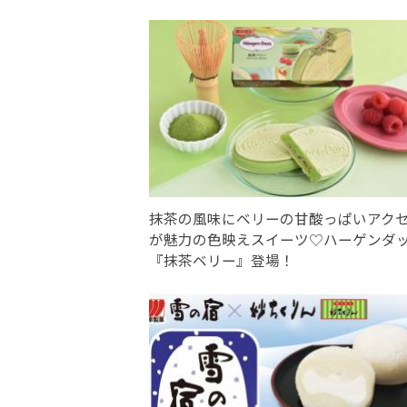
抹茶の風味にベリーの甘酸っぱいアク
が魅力の色映えスイーツ♡ハーゲンダ
『抹茶ベリー』登場！