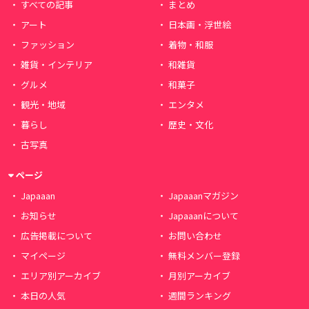
すべての記事
まとめ
アート
日本画・浮世絵
ファッション
着物・和服
雑貨・インテリア
和雑貨
グルメ
和菓子
観光・地域
エンタメ
暮らし
歴史・文化
古写真
ページ
Japaaan
Japaaanマガジン
お知らせ
Japaaanについて
広告掲載について
お問い合わせ
マイページ
無料メンバー登録
エリア別アーカイブ
月別アーカイブ
本日の人気
週間ランキング