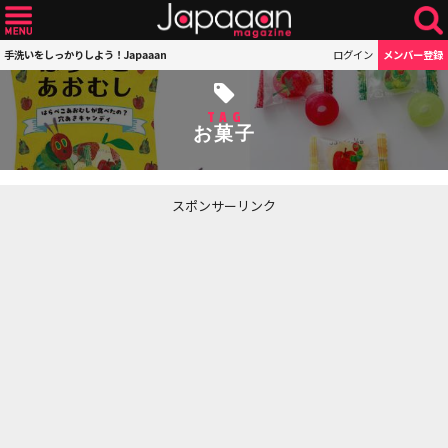
手洗いをしっかりしよう！Japaaan
ログイン
メンバー登録
TAG
お菓子
スポンサーリンク