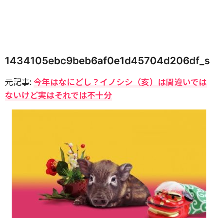
1434105ebc9beb6af0e1d45704d206df_s
元記事:
今年はなにどし？イノシシ（亥）は間違いでは
ないけど実はそれでは不十分