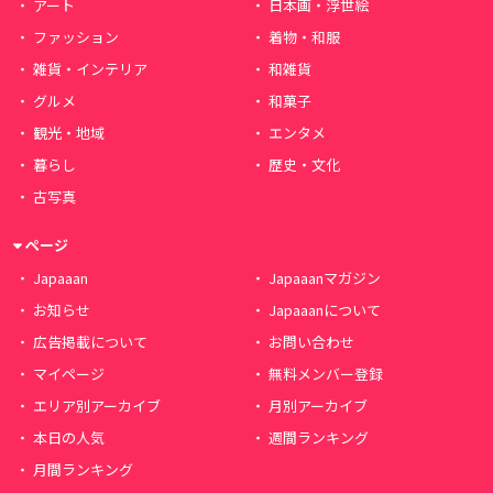
アート
日本画・浮世絵
ファッション
着物・和服
雑貨・インテリア
和雑貨
グルメ
和菓子
観光・地域
エンタメ
暮らし
歴史・文化
古写真
ページ
Japaaan
Japaaanマガジン
お知らせ
Japaaanについて
広告掲載について
お問い合わせ
マイページ
無料メンバー登録
エリア別アーカイブ
月別アーカイブ
本日の人気
週間ランキング
月間ランキング