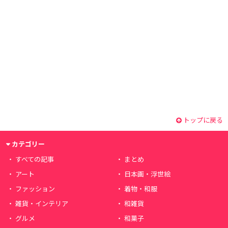
トップに戻る
カテゴリー
すべての記事
まとめ
アート
日本画・浮世絵
ファッション
着物・和服
雑貨・インテリア
和雑貨
グルメ
和菓子