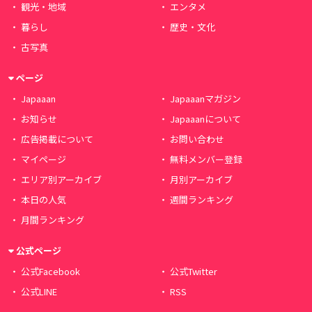
観光・地域
エンタメ
暮らし
歴史・文化
古写真
ページ
Japaaan
Japaaanマガジン
お知らせ
Japaaanについて
広告掲載について
お問い合わせ
マイページ
無料メンバー登録
エリア別アーカイブ
月別アーカイブ
本日の人気
週間ランキング
月間ランキング
公式ページ
公式Facebook
公式Twitter
公式LINE
RSS