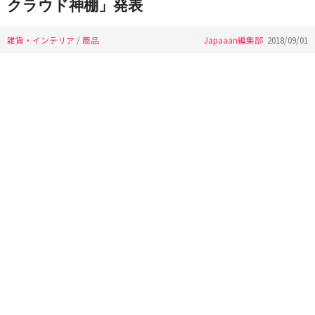
クラウド神棚」発表
雑貨・インテリア
/
商品
Japaaan編集部
2018/09/01