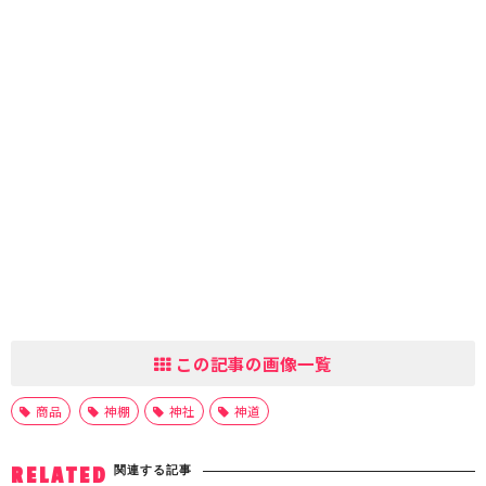
この記事の画像一覧
商品
神棚
神社
神道
関連する記事
RELATED