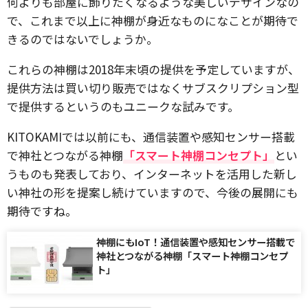
何よりも部屋に飾りたくなるような美しいデザインなの
で、これまで以上に神棚が身近なものになことが期待で
きるのではないでしょうか。
これらの神棚は2018年末頃の提供を予定していますが、
提供方法は買い切り販売ではなくサブスクリプション型
で提供するというのもユニークな試みです。
KITOKAMIでは以前にも、通信装置や感知センサー搭載
で神社とつながる神棚
「スマート神棚コンセプト」
とい
うものも発表しており、インターネットを活用した新し
い神社の形を提案し続けていますので、今後の展開にも
期待ですね。
神棚にもIoT！通信装置や感知センサー搭載で
神社とつながる神棚「スマート神棚コンセプ
ト」