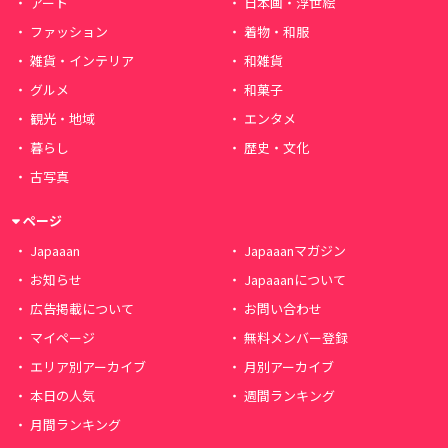
アート
日本画・浮世絵
ファッション
着物・和服
雑貨・インテリア
和雑貨
グルメ
和菓子
観光・地域
エンタメ
暮らし
歴史・文化
古写真
ページ
Japaaan
Japaaanマガジン
お知らせ
Japaaanについて
広告掲載について
お問い合わせ
マイページ
無料メンバー登録
エリア別アーカイブ
月別アーカイブ
本日の人気
週間ランキング
月間ランキング