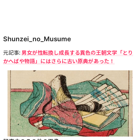
Shunzei_no_Musume
元記事:
男女が性転換し成長する異色の王朝文学「とり
かへばや物語」にはさらに古い原典があった！