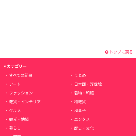
トップに戻る
カテゴリー
すべての記事
まとめ
アート
日本画・浮世絵
ファッション
着物・和服
雑貨・インテリア
和雑貨
グルメ
和菓子
観光・地域
エンタメ
暮らし
歴史・文化