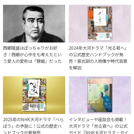
西郷隆盛はぽっちゃりがお好
2024年大河ドラマ「光る君へ」
き！西郷が心中をも考えたとい
の公式歴史ハンドブックが発
う愛人の愛称は「豚姫」だった
売！紫式部の人物像や時代背景
を解説
2025年のNHK大河ドラマ「べら
インタビューや座談会も掲載！
ぼう」の予習に！公式の歴史ハ
大河ドラマ「光る君へ」の公式
ンドブックが新発売
ガイド『NHK大河ドラマ・ガイ