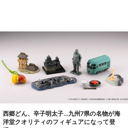
西郷どん、辛子明太子…九州7県の名物が海
洋堂クオリティのフィギュアになって登