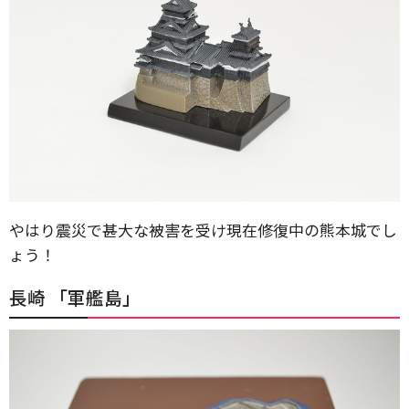
やはり震災で甚大な被害を受け現在修復中の熊本城でし
ょう！
長崎 「軍艦島」