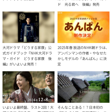
ド 光る君へ 後編』発売
大河ドラマ「どうする家康」公
2025年春 放送のNHK朝ドラは、
式ガイドブック『NHK大河ドラ
アンパンマンの作者・やなせた
マ・ガイド どうする家康 後
かしモデルの「あんぱん」に決
編』がいよいよ発売！
定
いよいよ最終盤、ラスト2回！大
そんなことある！？日本初の