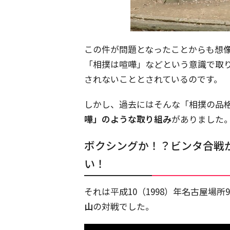
この件が問題となったことからも想
「相撲は喧嘩」などという意識で取
されないこととされているのです。
しかし、過去にはそんな「相撲の品
嘩」のような取り組み
がありました
ボクシングか！？ビンタ合戦
い！
それは平成10（1998）年名古屋場
山
の対戦でした。