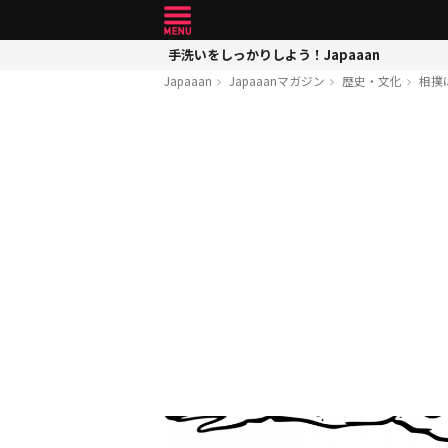
手洗いをしっかりしよう！Japaaan
Japaaan
Japaaanマガジン
歴史・文化
相撲