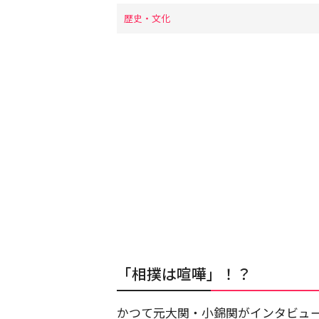
歴史・文化
「相撲は喧嘩」！？
かつて元大関・小錦関がインタビュ