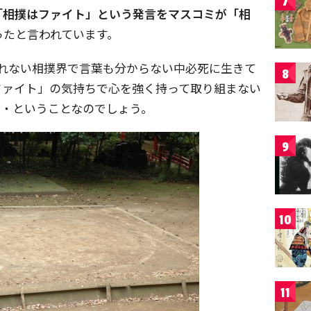
7
「相撲はファイト」という発言をマスコミが「相
ったと言われています。
慣れない相撲界で言葉も分からない中必死に生きて
8
ファイト」の気持ちで心を強く持って取り組まない
・・ということなのでしょう。
9
10
11