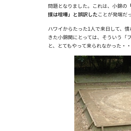
問題となりました。これは、小錦の
撲は喧嘩」と誤訳した
ことが発端だ
ハワイからたった1人で来日して、
きた小錦関にとっては、そういう「
と、とてもやって来られなかった・