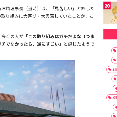
20
時津風理事長（当時）は、
「見苦しい」
と評した
の取り組みに大喜び・大興奮していたことが、こ
、多くの人が
「この取り組みはガチだよな（つま
ガチでなかったら、逆にすごい」
と感じたようで
戦
織