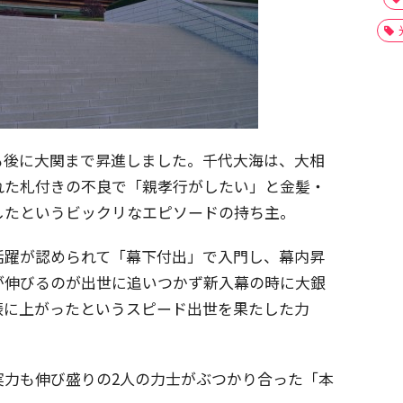
も後に大関まで昇進しました。千代大海は、大相
れた札付きの不良で「親孝行がしたい」と金髪・
したというビックリなエピソードの持ち主。
活躍が認められて「幕下付出」で入門し、幕内昇
が伸びるのが出世に追いつかず新入幕の時に大銀
俵に上がったというスピード出世を果たした力
実力も伸び盛りの2人の力士がぶつかり合った「本