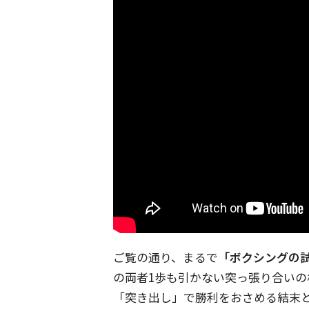
ご覧の通り、まるで
「ボクシングの
の両者1歩も引かない突っ張り合い
「突き出し」で勝利をおさめる結末