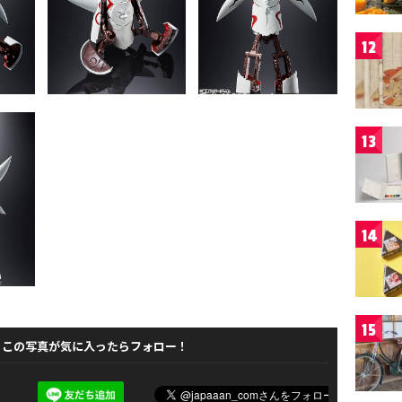
12
13
14
15
この写真が気に入ったらフォロー！