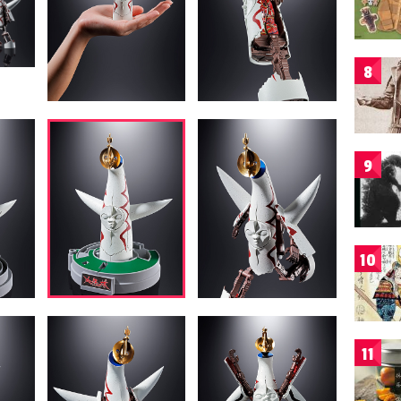
8
9
10
11