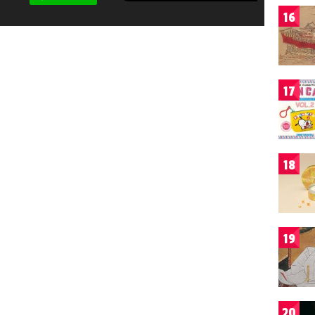
16
17
18
19
20