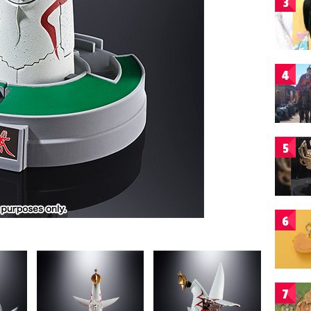
3
4
5
6
7