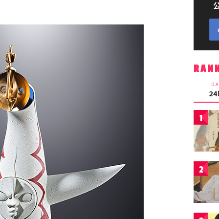
RAN
DA
2
1
2