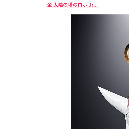
金 太陽の塔のロボ Jr.」