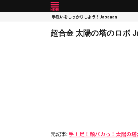
手洗いをしっかりしよう！Japaaan
超合金 太陽の塔のロボ Jr
元記事:
手！足！顔パカっ！太陽の塔