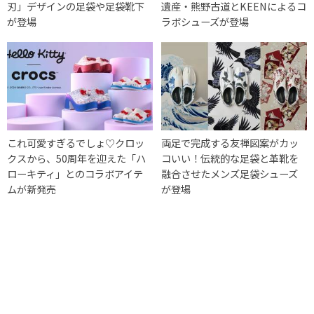
刃」デザインの足袋や足袋靴下
遺産・熊野古道とKEENによるコ
が登場
ラボシューズが登場
これ可愛すぎるでしょ♡クロッ
両足で完成する友禅図案がカッ
クスから、50周年を迎えた「ハ
コいい！伝統的な足袋と革靴を
ローキティ」とのコラボアイテ
融合させたメンズ足袋シューズ
ムが新発売
が登場