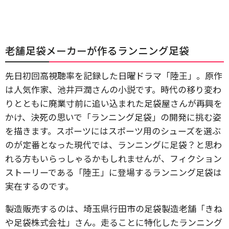
老舗足袋メーカーが作るランニング足袋
先日初回高視聴率を記録した日曜ドラマ「陸王」。原作
は人気作家、池井戸潤さんの小説です。時代の移り変わ
りとともに廃業寸前に追い込まれた足袋屋さんが再興を
かけ、決死の思いで「ランニング足袋」の開発に挑む姿
を描きます。スポーツにはスポーツ用のシューズを選ぶ
のが定番となった現代では、ランニングに足袋？と思わ
れる方もいらっしゃるかもしれませんが、フィクション
ストーリーである「陸王」に登場するランニング足袋は
実在するのです。
製造販売するのは、埼玉県行田市の足袋製造老舗「きね
や足袋株式会社」さん。走ることに特化したランニング