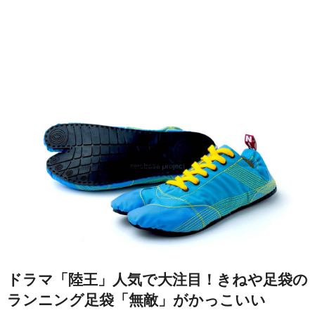
ドラマ「陸王」人気で大注目！きねや足袋の
ランニング足袋「無敵」がかっこいい