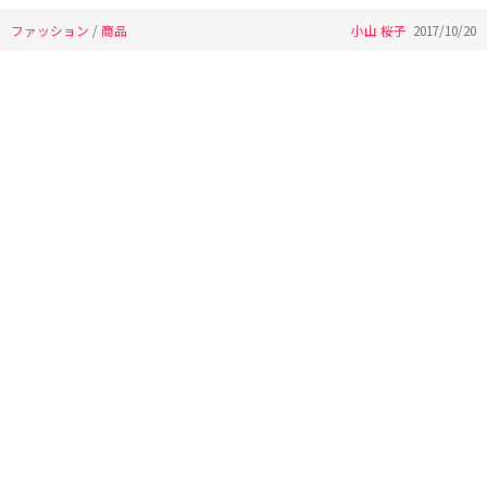
ファッション
/
商品
小山 桜子
2017/10/20