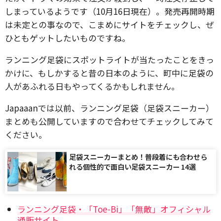
しまっているようです（10月16日現在）。発売再開時期
は未定との事なので、こまめにサイトをチェックし、ぜ
ひともゲットしたいものですね。
ランニング足袋にスポットライトが当たったことをきっ
かけに、もしかすると昔の日本のように、町中に足袋の
人があふれる日もやってくるかもしれません。
Japaaanでは以前、ランニング足袋（足袋スニーカー）
まとめも公開していますので合わせてチェックしてみて
ください。
足袋スニーカーまとめ！普段着にも合わせら
れる個性的で面白い足袋スニーカー 14選
ランニング足袋・「Toe-Bi」「無敵」オフィシャル
通販サイト