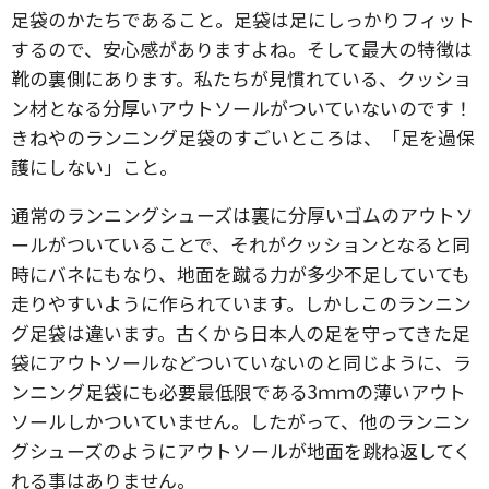
足袋のかたちであること。足袋は足にしっかりフィット
するので、安心感がありますよね。そして最大の特徴は
靴の裏側にあります。私たちが見慣れている、クッショ
ン材となる分厚いアウトソールがついていないのです！
きねやのランニング足袋のすごいところは、「足を過保
護にしない」こと。
通常のランニングシューズは裏に分厚いゴムのアウトソ
ールがついていることで、それがクッションとなると同
時にバネにもなり、地面を蹴る力が多少不足していても
走りやすいように作られています。しかしこのランニン
グ足袋は違います。古くから日本人の足を守ってきた足
袋にアウトソールなどついていないのと同じように、ラ
ンニング足袋にも必要最低限である3ｍｍの薄いアウト
ソールしかついていません。したがって、他のランニン
グシューズのようにアウトソールが地面を跳ね返してく
れる事はありません。