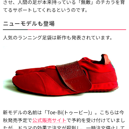
させ、人間の足が本来持っている「無敵」のチカラを育
てるサポートしてくれるというのです。
ニューモデルも登場
人気のランニング足袋は新作も発表されています。
新モデルの名前は「Toe-Bi(トゥービー)」。こちらは今
秋発売予定で
公式販売サイト
で予約を受け付けていまし
たが、ドラマの効果で注文が殺到し、一時注文停止して