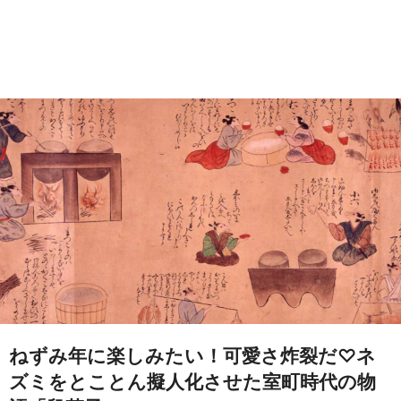
ねずみ年に楽しみたい！可愛さ炸裂だ♡ネ
ズミをとことん擬人化させた室町時代の物