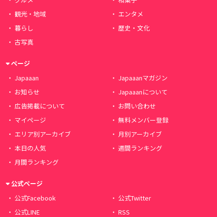
観光・地域
エンタメ
暮らし
歴史・文化
古写真
ページ
Japaaan
Japaaanマガジン
お知らせ
Japaaanについて
広告掲載について
お問い合わせ
マイページ
無料メンバー登録
エリア別アーカイブ
月別アーカイブ
本日の人気
週間ランキング
月間ランキング
公式ページ
公式Facebook
公式Twitter
公式LINE
RSS