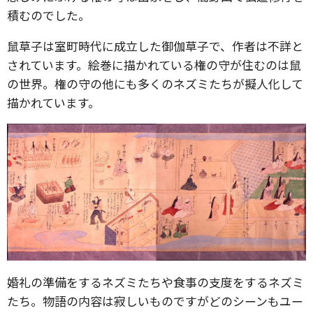
積むのでした。
鼠草子は室町時代に成立した御伽草子で、作者は不詳と
されています。絵巻に描かれている権の守が住むのは鼠
の世界。権の守の他にも多くのネズミたちが擬人化して
描かれています。
婚礼の準備をするネズミたちや食事の支度をするネズミ
たち。物語の内容は寂しいものですがどのシーンもユー