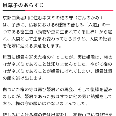
鼠草子のあらすじ
京都四条堀川に住むネズミの権の守（ごんのかみ ）
は、子孫に、仏教における6種類の苦しみ「六道」の一
つである畜生道（動物や虫に生まれてくる世界）から逃
れ、人間として生まれ変わってもらおうと、人間の姫君
を花嫁に迎える決意をします。
無事に姫君を迎えた権の守でしたが、実は姫君は、権の
守がネズミであることは知りませんでした。やがて権の
守がネズミであることが姫君にばれてしまい、姫君は鼠
の館を逃げ出します。
傷ついた権の守は再び姫君との再会、そして復縁を望み
ましたが、姫君であった娘はすでに他の男と結婚をして
おり、権の守の願いはかないませんでした。
悲しみにふける権の守は出家をし、高野山で仏道修行を