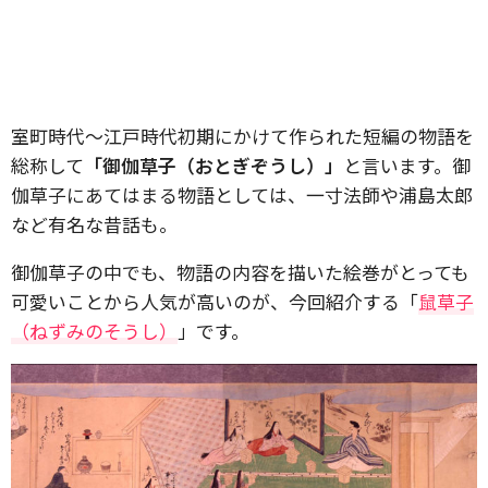
室町時代〜江戸時代初期にかけて作られた短編の物語を
総称して
「御伽草子（おとぎぞうし）」
と言います。御
伽草子にあてはまる物語としては、一寸法師や浦島太郎
など有名な昔話も。
御伽草子の中でも、物語の内容を描いた絵巻がとっても
可愛いことから人気が高いのが、今回紹介する「
鼠草子
（ねずみのそうし）
」です。