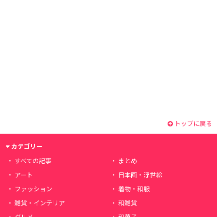
トップに戻る
カテゴリー
すべての記事
まとめ
アート
日本画・浮世絵
ファッション
着物・和服
雑貨・インテリア
和雑貨
グルメ
和菓子