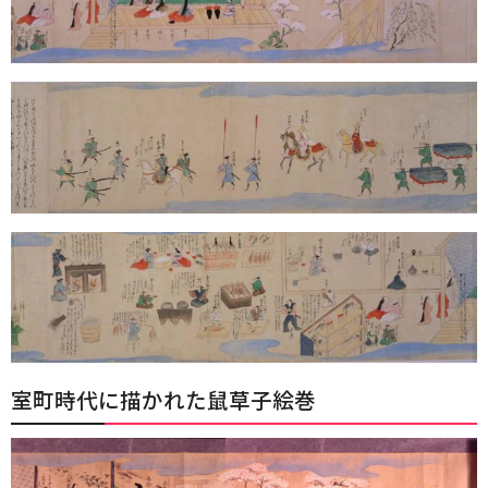
室町時代に描かれた鼠草子絵巻