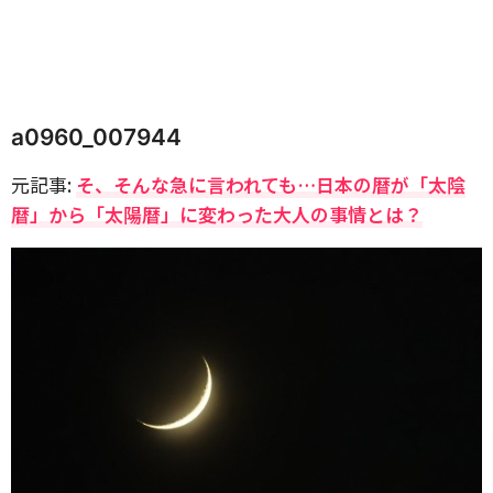
a0960_007944
元記事:
そ、そんな急に言われても…日本の暦が「太陰
暦」から「太陽暦」に変わった大人の事情とは？