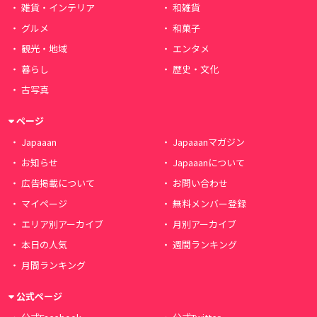
雑貨・インテリア
和雑貨
グルメ
和菓子
観光・地域
エンタメ
暮らし
歴史・文化
古写真
ページ
Japaaan
Japaaanマガジン
お知らせ
Japaaanについて
広告掲載について
お問い合わせ
マイページ
無料メンバー登録
エリア別アーカイブ
月別アーカイブ
本日の人気
週間ランキング
月間ランキング
公式ページ