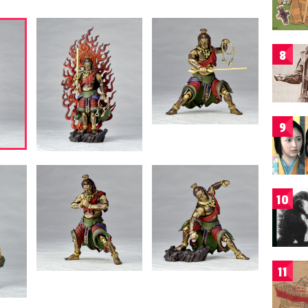
8
9
10
11