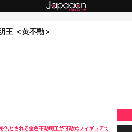
明王 ＜黄不動＞
秘仏とされる金色不動明王が可動式フィギュアで