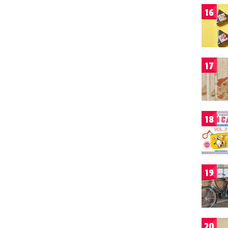
16
17
18
19
20