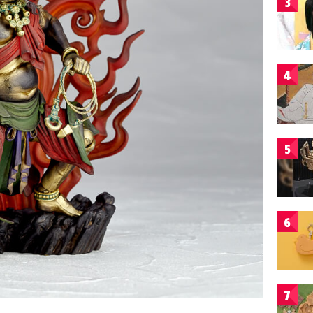
3
4
5
6
7