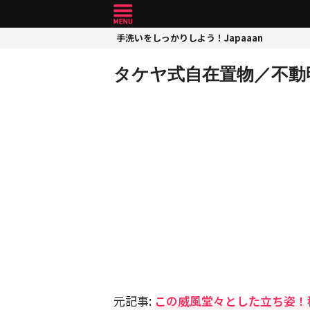
手洗いをしっかりしよう！Japaaan
タケヤ式自在置物／不動
元記事:
この威風堂々とした立ち姿！