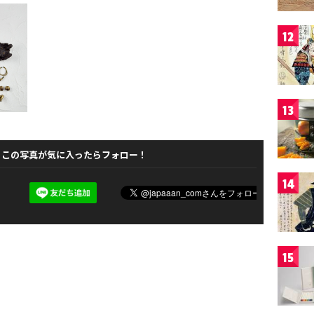
12
13
この写真が気に入ったらフォロー！
14
15