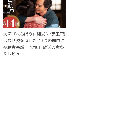
大河『べらぼう』瀬以(小芝風花)
はなぜ姿を消した？3つの理由に
視聴者呆然… 4月6日放送の考察
＆レビュー