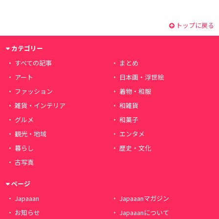
トップに戻る
カテゴリー
すべての記事
まとめ
アート
日本画・浮世絵
ファッション
着物・和服
雑貨・インテリア
和雑貨
グルメ
和菓子
観光・地域
エンタメ
暮らし
歴史・文化
古写真
ページ
Japaaan
Japaaanマガジン
お知らせ
Japaaanについて