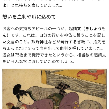
よ」と気持ちを表していました。
想いを血判や爪に込めて
お客への気持ちアピールの一つが、
起請文（きしょうも
ん）
です。これは、自分の行いを神仏に誓うことを記し
た文書のこと。熊野神社などが発行する誓紙に、指先を
ちょっとだけ切って血を出して血判を押していました。
遊女は75枚まで発行できたというから、相当数の起請文
をいろんな客に渡していたのでしょう。