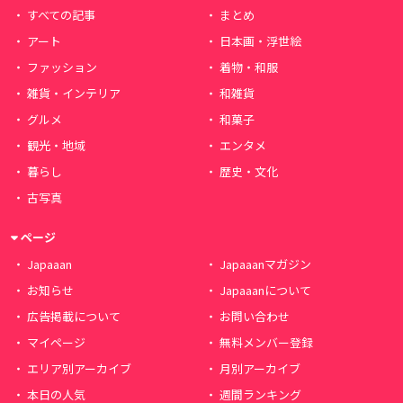
すべての記事
まとめ
アート
日本画・浮世絵
ファッション
着物・和服
雑貨・インテリア
和雑貨
グルメ
和菓子
観光・地域
エンタメ
暮らし
歴史・文化
古写真
ページ
Japaaan
Japaaanマガジン
お知らせ
Japaaanについて
広告掲載について
お問い合わせ
マイページ
無料メンバー登録
エリア別アーカイブ
月別アーカイブ
本日の人気
週間ランキング