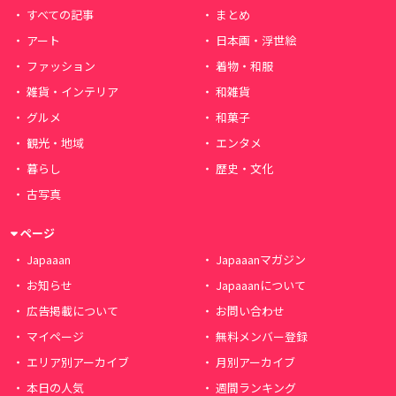
すべての記事
まとめ
アート
日本画・浮世絵
ファッション
着物・和服
雑貨・インテリア
和雑貨
グルメ
和菓子
観光・地域
エンタメ
暮らし
歴史・文化
古写真
ページ
Japaaan
Japaaanマガジン
お知らせ
Japaaanについて
広告掲載について
お問い合わせ
マイページ
無料メンバー登録
エリア別アーカイブ
月別アーカイブ
本日の人気
週間ランキング