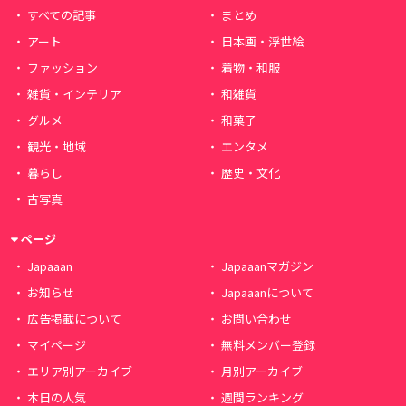
すべての記事
まとめ
アート
日本画・浮世絵
ファッション
着物・和服
雑貨・インテリア
和雑貨
グルメ
和菓子
観光・地域
エンタメ
暮らし
歴史・文化
古写真
ページ
Japaaan
Japaaanマガジン
お知らせ
Japaaanについて
広告掲載について
お問い合わせ
マイページ
無料メンバー登録
エリア別アーカイブ
月別アーカイブ
本日の人気
週間ランキング