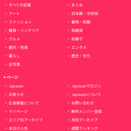
すべての記事
まとめ
アート
日本画・浮世絵
ファッション
着物・和服
雑貨・インテリア
和雑貨
グルメ
和菓子
観光・地域
エンタメ
暮らし
歴史・文化
古写真
ページ
Japaaan
Japaaanマガジン
お知らせ
Japaaanについて
広告掲載について
お問い合わせ
マイページ
無料メンバー登録
エリア別アーカイブ
月別アーカイブ
本日の人気
週間ランキング