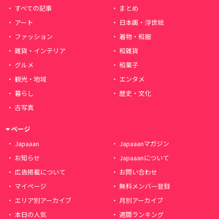
すべての記事
まとめ
アート
日本画・浮世絵
ファッション
着物・和服
雑貨・インテリア
和雑貨
グルメ
和菓子
観光・地域
エンタメ
暮らし
歴史・文化
古写真
ページ
Japaaan
Japaaanマガジン
お知らせ
Japaaanについて
広告掲載について
お問い合わせ
マイページ
無料メンバー登録
エリア別アーカイブ
月別アーカイブ
本日の人気
週間ランキング