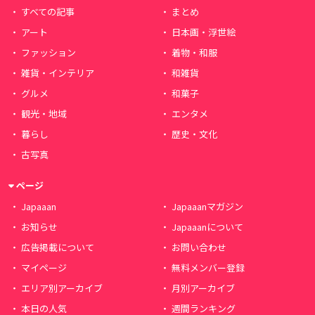
すべての記事
まとめ
アート
日本画・浮世絵
ファッション
着物・和服
雑貨・インテリア
和雑貨
グルメ
和菓子
観光・地域
エンタメ
暮らし
歴史・文化
古写真
ページ
Japaaan
Japaaanマガジン
お知らせ
Japaaanについて
広告掲載について
お問い合わせ
マイページ
無料メンバー登録
エリア別アーカイブ
月別アーカイブ
本日の人気
週間ランキング