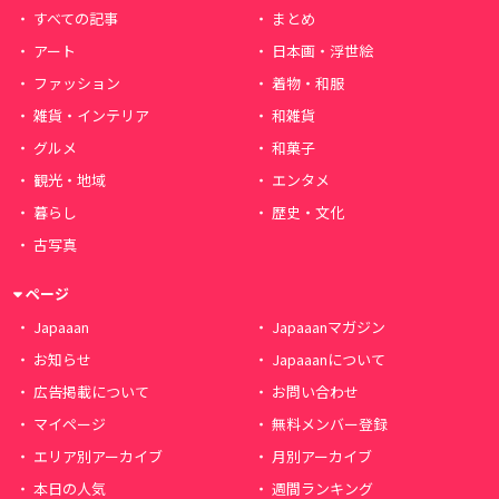
すべての記事
まとめ
アート
日本画・浮世絵
ファッション
着物・和服
雑貨・インテリア
和雑貨
グルメ
和菓子
観光・地域
エンタメ
暮らし
歴史・文化
古写真
ページ
Japaaan
Japaaanマガジン
お知らせ
Japaaanについて
広告掲載について
お問い合わせ
マイページ
無料メンバー登録
エリア別アーカイブ
月別アーカイブ
本日の人気
週間ランキング