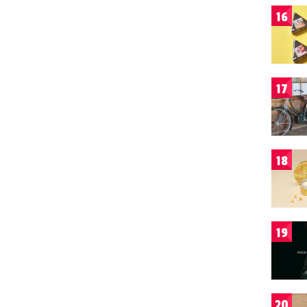
16
17
18
19
20