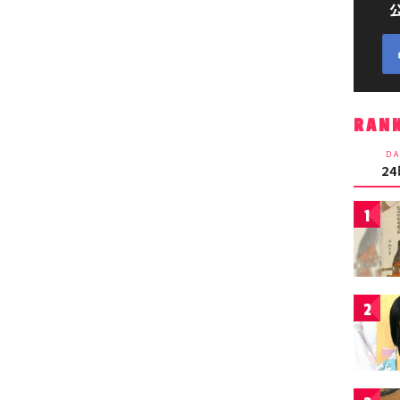
RAN
DA
2
1
2