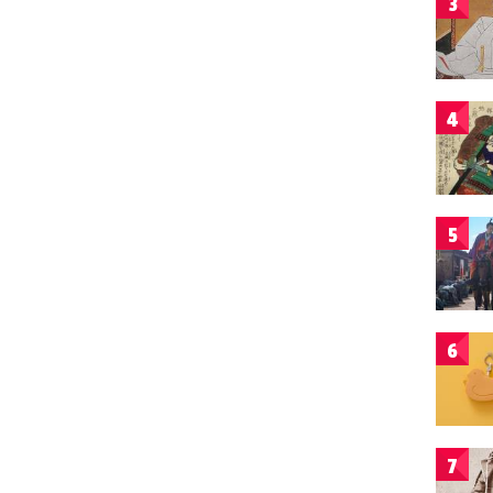
3
4
5
6
7