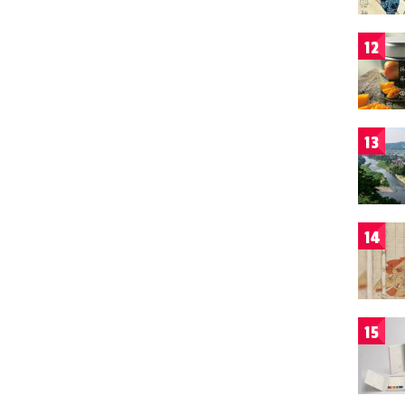
12
13
14
15