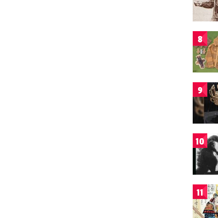
8
9
10
11