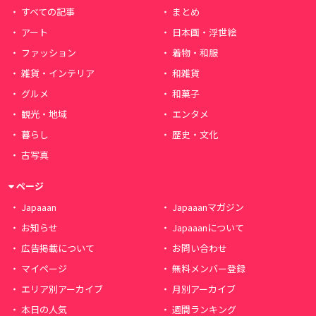
すべての記事
まとめ
アート
日本画・浮世絵
ファッション
着物・和服
雑貨・インテリア
和雑貨
グルメ
和菓子
観光・地域
エンタメ
暮らし
歴史・文化
古写真
ページ
Japaaan
Japaaanマガジン
お知らせ
Japaaanについて
広告掲載について
お問い合わせ
マイページ
無料メンバー登録
エリア別アーカイブ
月別アーカイブ
本日の人気
週間ランキング