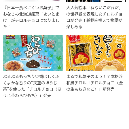
『日本一食べにくいお菓子』で
大人気絵本「ねないこだれだ」
おなじみ北海道銘菓「よいとま
の世界観を表現したチロルチョ
け」がチロルチョコになりまし
コが発売！絵柄を揃えて物語が
た！
楽しめる
ぷるぷるもっちり♡香ばしくふ
まるで和菓子のよう！？本格派
くよかな香りの“天空のほうじ
和風チロル「チロルチョコ〈金
茶”を使った「チロルチョコ〈ほ
の生もちきなこ〉」新発売
うじ茶わらびもち〉」発売