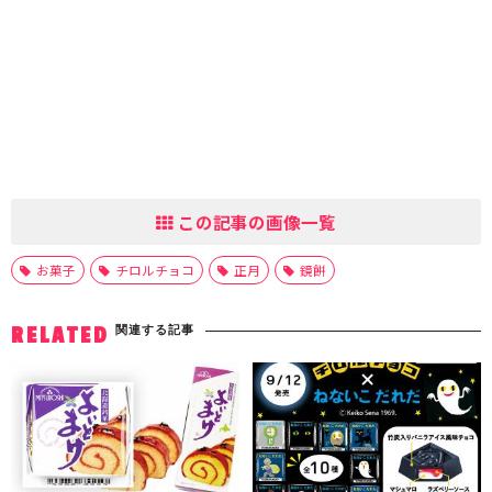
この記事の画像一覧
お菓子
チロルチョコ
正月
鏡餅
関連する記事
RELATED