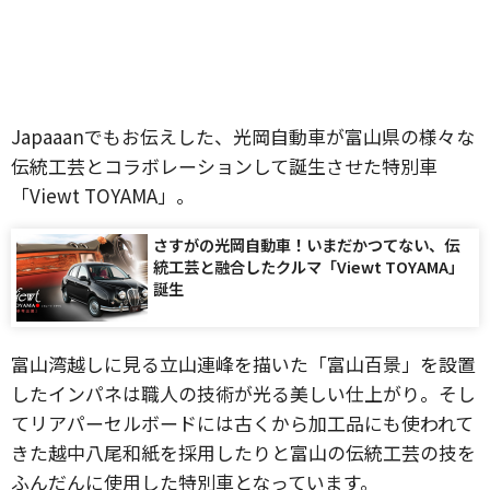
Japaaanでもお伝えした、光岡自動車が富山県の様々な
伝統工芸とコラボレーションして誕生させた特別車
「Viewt TOYAMA」。
さすがの光岡自動車！いまだかつてない、伝
統工芸と融合したクルマ「Viewt TOYAMA」
誕生
富山湾越しに見る立山連峰を描いた「富山百景」を設置
したインパネは職人の技術が光る美しい仕上がり。そし
てリアパーセルボードには古くから加工品にも使われて
きた越中八尾和紙を採用したりと富山の伝統工芸の技を
ふんだんに使用した特別車となっています。