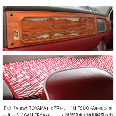
その「Viewt TOYAMA」が現在、「MITSUOKA麻布ショ
ールーム / GALLERY 麻布」にて期間限定で特別展示され