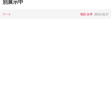
別展示中
アート
増田 吉孝
2015/10/17