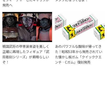
発売へ
戦国武将の甲冑装束姿を美しく
あのパワフルな酸味が帰ってき
正確に再現したフィギュア「武
た！昭和53年から発売されてい
将彫刻シリーズ」が素晴らしい
た懐かし板ガム「クイッククエ
ぞ！
ンチ‐Cガム」復刻発売