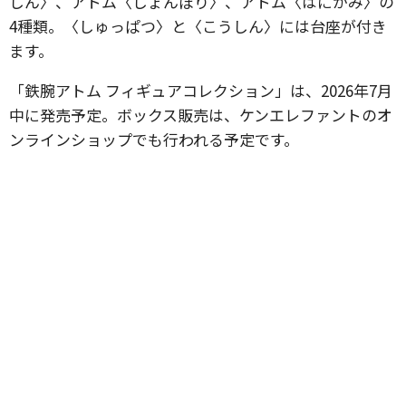
しん〉、アトム〈しょんぼり〉、アトム〈はにかみ〉の
4種類。〈しゅっぱつ〉と〈こうしん〉には台座が付き
ます。
「鉄腕アトム フィギュアコレクション」は、2026年7月
中に発売予定。ボックス販売は、ケンエレファントのオ
ンラインショップでも行われる予定です。