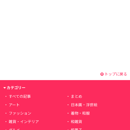
トップに戻る
カテゴリー
すべての記事
まとめ
アート
日本画・浮世絵
ファッション
着物・和服
雑貨・インテリア
和雑貨
グルメ
和菓子