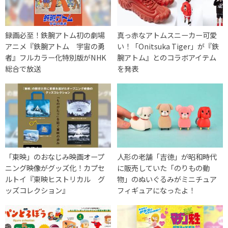
録画必至！鉄腕アトム初の劇場
真っ赤なアトムスニーカー可愛
アニメ『鉄腕アトム 宇宙の勇
い！「Onitsuka Tiger」が『鉄
者』フルカラー化特別版がNHK
腕アトム』とのコラボアイテム
総合で放送
を発表
「東映」のおなじみ映画オープ
人形の老舗「吉徳」が昭和時代
ニング映像がグッズ化！カプセ
に販売していた「のりもの動
ルトイ『東映ヒストリカル グ
物」のぬいぐるみがミニチュア
ッズコレクション』
フィギュアになったよ！