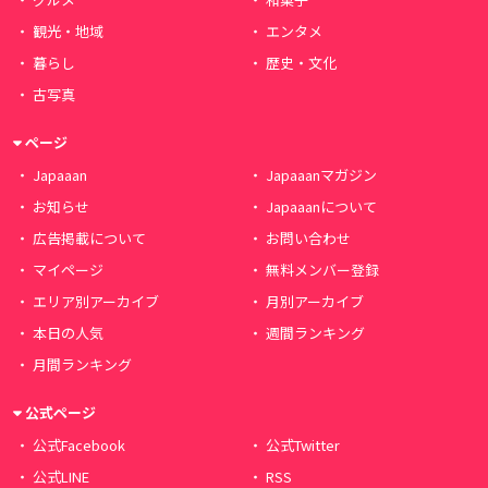
観光・地域
エンタメ
暮らし
歴史・文化
古写真
ページ
Japaaan
Japaaanマガジン
お知らせ
Japaaanについて
広告掲載について
お問い合わせ
マイページ
無料メンバー登録
エリア別アーカイブ
月別アーカイブ
本日の人気
週間ランキング
月間ランキング
公式ページ
公式Facebook
公式Twitter
公式LINE
RSS